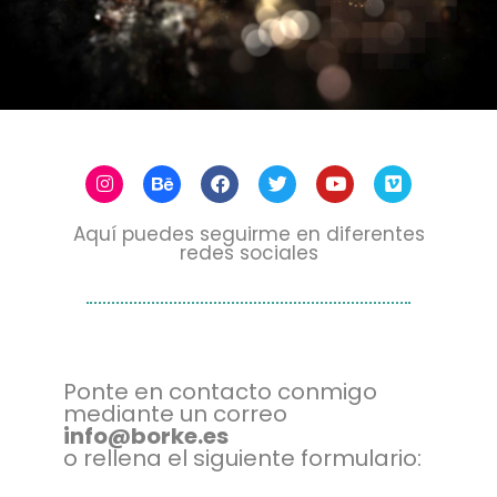
Aquí puedes seguirme en diferentes
redes sociales
Ponte en contacto conmigo
mediante un correo
info@borke.es
o rellena el siguiente formulario: